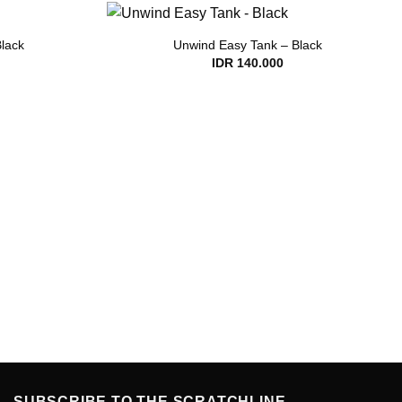
Black
Unwind Easy Tank – Black
IDR
140.000
SUBSCRIBE TO THE SCRATCHLINE