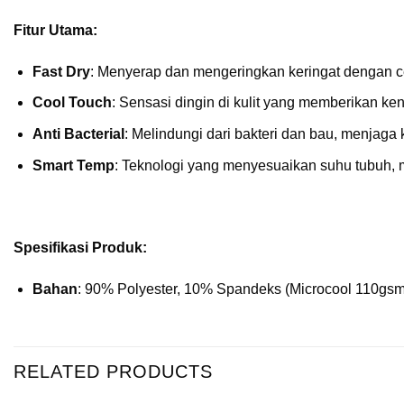
Fitur Utama:
Fast Dry
: Menyerap dan mengeringkan keringat dengan cep
Cool Touch
: Sensasi dingin di kulit yang memberikan ken
Anti Bacterial
: Melindungi dari bakteri dan bau, menjaga
Smart Temp
: Teknologi yang menyesuaikan suhu tubuh,
Spesifikasi Produk:
Bahan
: 90% Polyester, 10% Spandeks (Microcool 110gsm
RELATED PRODUCTS