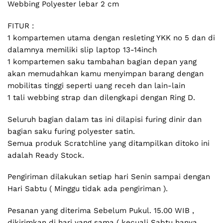
Webbing Polyester lebar 2 cm
FITUR :
1 kompartemen utama dengan resleting YKK no 5 dan di
dalamnya memiliki slip laptop 13-14inch
1 kompartemen saku tambahan bagian depan yang
akan memudahkan kamu menyimpan barang dengan
mobilitas tinggi seperti uang receh dan lain-lain
1 tali webbing strap dan dilengkapi dengan Ring D.
Seluruh bagian dalam tas ini dilapisi furing dinir dan
bagian saku furing polyester satin.
Semua produk Scratchline yang ditampilkan ditoko ini
adalah Ready Stock.
Pengiriman dilakukan setiap hari Senin sampai dengan
Hari Sabtu ( Minggu tidak ada pengiriman ).
Pesanan yang diterima Sebelum Pukul. 15.00 WIB ,
dikirimkan di hari yang sama ( kecuali Sabtu hanya