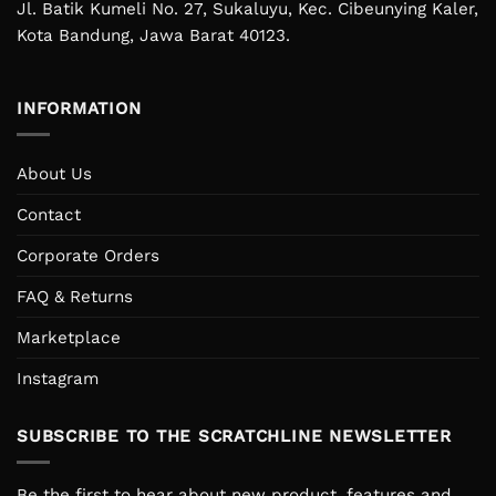
Jl. Batik Kumeli No. 27, Sukaluyu, Kec. Cibeunying Kaler,
Kota Bandung, Jawa Barat 40123.
INFORMATION
About Us
Contact
Corporate Orders
FAQ & Returns
Marketplace
Instagram
SUBSCRIBE TO THE SCRATCHLINE NEWSLETTER
Be the first to hear about new product, features and