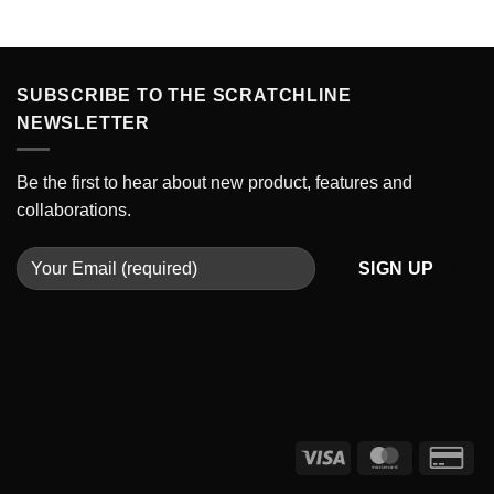
SUBSCRIBE TO THE SCRATCHLINE
NEWSLETTER
Be the first to hear about new product, features and
collaborations.
Visa
MasterCard
Cre
Car