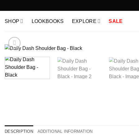
Skip
to
content
SHOP
LOOKBOOKS
EXPLORE
SALE
DESCRIPTION
ADDITIONAL INFORMATION