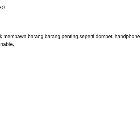
AG
 membawa barang barang penting seperti dompet, handphone, 
onable.