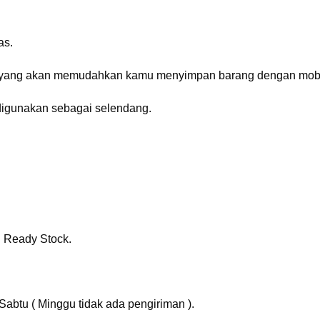
as.
ang akan memudahkan kamu menyimpan barang dengan mobilitas
digunakan sebagai selendang.
h Ready Stock.
Sabtu ( Minggu tidak ada pengiriman ).