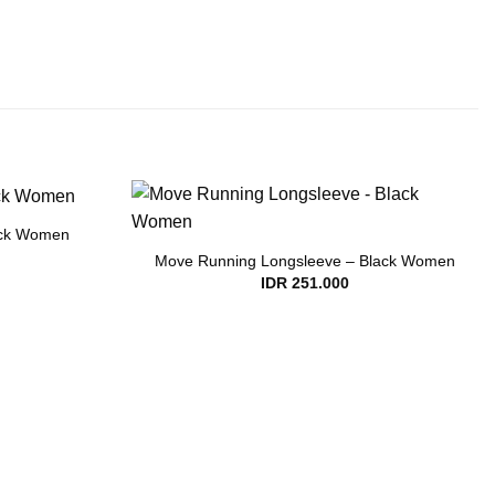
lack Women
Move Running Longsleeve – Black Women
IDR
251.000