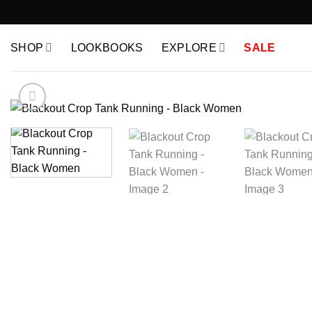
Skip
to
content
SHOP
LOOKBOOKS
EXPLORE
SALE