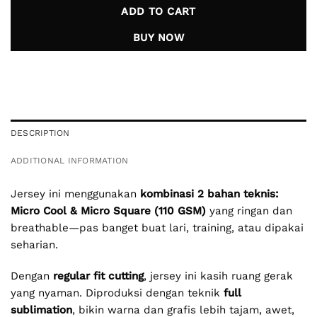
ADD TO CART
BUY NOW
DESCRIPTION
ADDITIONAL INFORMATION
Jersey ini menggunakan
kombinasi 2 bahan teknis:
Micro Cool & Micro Square (110 GSM)
yang ringan dan
breathable—pas banget buat lari, training, atau dipakai
seharian.
Dengan
regular fit cutting
, jersey ini kasih ruang gerak
yang nyaman. Diproduksi dengan teknik
full
sublimation
, bikin warna dan grafis lebih tajam, awet,