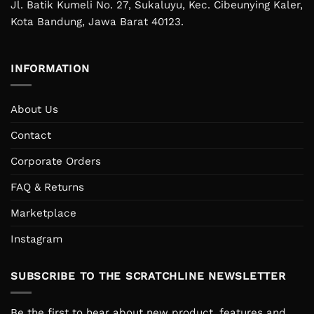
Jl. Batik Kumeli No. 27, Sukaluyu, Kec. Cibeunying Kaler,
Kota Bandung, Jawa Barat 40123.
INFORMATION
About Us
Contact
Corporate Orders
FAQ & Returns
Marketplace
Instagram
SUBSCRIBE TO THE SCRATCHLINE NEWSLETTER
Be the first to hear about new product, features and