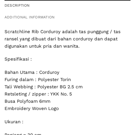
DESCRIPTION
ADDITIONAL INFORMATION
Scratchline Rib Corduroy adalah tas punggung / tas
ransel yang dibuat dari bahan corduroy dan dapat
digunakan untuk pria dan wanita.
Spesifikasi :
Bahan Utama : Corduroy
Furing dalam : Polyester Torin
Tali Webbing : Polyester BG 2.5 cm
Retsleting / zipper : YKK No. 5
Busa Polyfoam 6mm
Embroidery Woven Logo
Ukuran :
Panjang = 30 cm