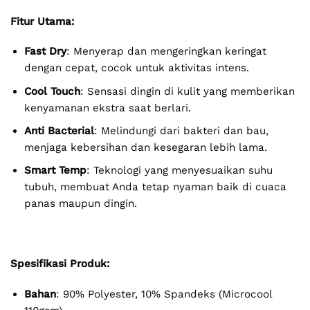
Fitur Utama:
Fast Dry
: Menyerap dan mengeringkan keringat
dengan cepat, cocok untuk aktivitas intens.
Cool Touch
: Sensasi dingin di kulit yang memberikan
kenyamanan ekstra saat berlari.
Anti Bacterial
: Melindungi dari bakteri dan bau,
menjaga kebersihan dan kesegaran lebih lama.
Smart Temp
: Teknologi yang menyesuaikan suhu
tubuh, membuat Anda tetap nyaman baik di cuaca
panas maupun dingin.
Spesifikasi Produk:
Bahan
: 90% Polyester, 10% Spandeks (Microcool