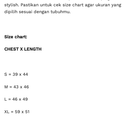
stylish. Pastikan untuk cek size chart agar ukuran yang
dipilih sesuai dengan tubuhmu.
Size chart:
CHEST X LENGTH
S = 39 x 44
M = 43 x 46
L = 46 x 49
XL = 59 x 51