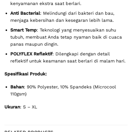
kenyamanan ekstra saat berlari.
Anti Bacterial
: Melindungi dari bakteri dan bau,
menjaga kebersihan dan kesegaran lebih lama.
Smart Temp
: Teknologi yang menyesuaikan suhu
tubuh, membuat Anda tetap nyaman baik di cuaca
panas maupun dingin.
POLYFLEX Reflektif
: Dilengkapi dengan detail
reflektif untuk keamanan saat berlari di malam hari.
Spesifikasi Produk:
Bahan
: 90% Polyester, 10% Spandeks (Microcool
110gsm)
Ukuran
: S – XL