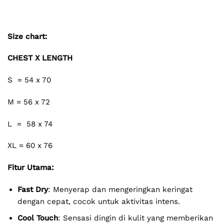
Size chart:
CHEST X LENGTH
S = 54 x 70
M = 56 x 72
L = 58 x 74
XL = 60 x 76
Fitur Utama:
Fast Dry
: Menyerap dan mengeringkan keringat
dengan cepat, cocok untuk aktivitas intens.
Cool Touch
: Sensasi dingin di kulit yang memberikan