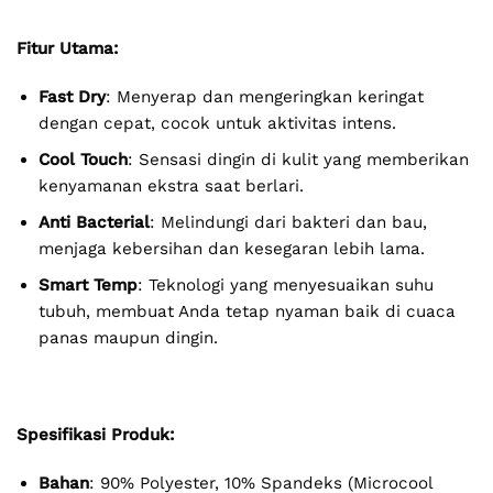
Fitur Utama:
Fast Dry
: Menyerap dan mengeringkan keringat
dengan cepat, cocok untuk aktivitas intens.
Cool Touch
: Sensasi dingin di kulit yang memberikan
kenyamanan ekstra saat berlari.
Anti Bacterial
: Melindungi dari bakteri dan bau,
menjaga kebersihan dan kesegaran lebih lama.
Smart Temp
: Teknologi yang menyesuaikan suhu
tubuh, membuat Anda tetap nyaman baik di cuaca
panas maupun dingin.
Spesifikasi Produk:
Bahan
: 90% Polyester, 10% Spandeks (Microcool