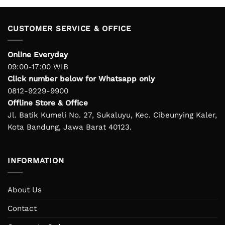
IDR 333.000.
IDR 2
CUSTOMER SERVICE & OFFICE
Online Everyday
09:00-17:00 WIB
Click number below for Whatsapp only
0812-9229-9900
Offline Store & Office
Jl. Batik Kumeli No. 27, Sukaluyu, Kec. Cibeunying Kaler,
Kota Bandung, Jawa Barat 40123.
INFORMATION
About Us
Contact