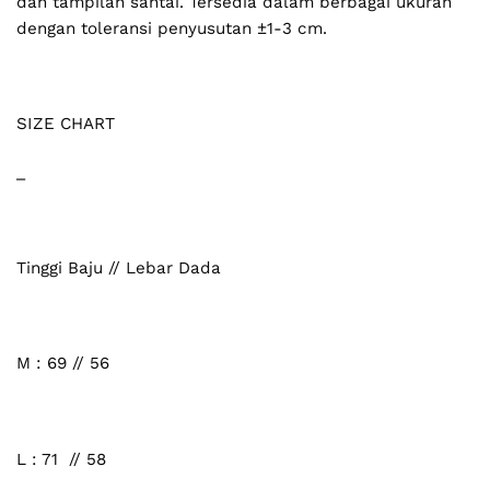
dan tampilan santai. Tersedia dalam berbagai ukuran
dengan toleransi penyusutan ±1-3 cm.
SIZE CHART
_
Tinggi Baju // Lebar Dada
M : 69 // 56
L : 71 // 58