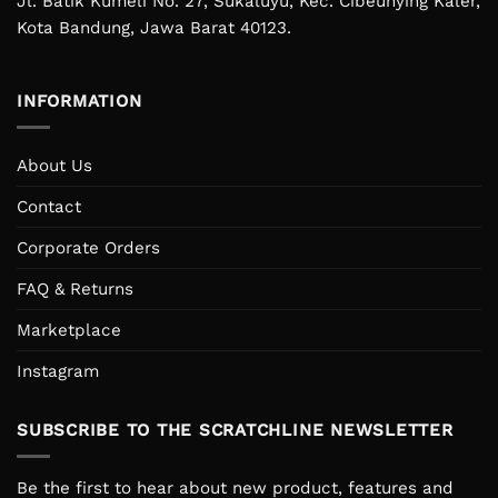
Jl. Batik Kumeli No. 27, Sukaluyu, Kec. Cibeunying Kaler,
Kota Bandung, Jawa Barat 40123.
INFORMATION
About Us
Contact
Corporate Orders
FAQ & Returns
Marketplace
Instagram
SUBSCRIBE TO THE SCRATCHLINE NEWSLETTER
Be the first to hear about new product, features and