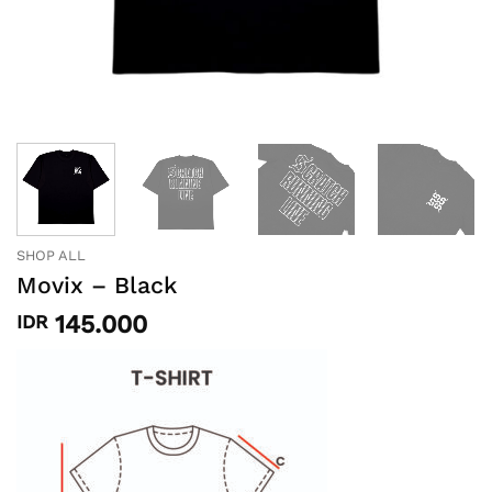
SHOP ALL
Movix – Black
145.000
IDR