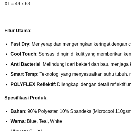
XL = 49 x 63
Fitur Utama:
Fast Dry
: Menyerap dan mengeringkan keringat dengan cep
Cool Touch
: Sensasi dingin di kulit yang memberikan ken
Anti Bacterial
: Melindungi dari bakteri dan bau, menjaga
Smart Temp
: Teknologi yang menyesuaikan suhu tubuh,
POLYFLEX Reflektif
: Dilengkapi dengan detail reflektif 
Spesifikasi Produk:
Bahan
: 90% Polyester, 10% Spandeks (Microcool 110gsm
Warna
: Blue, Teal, White