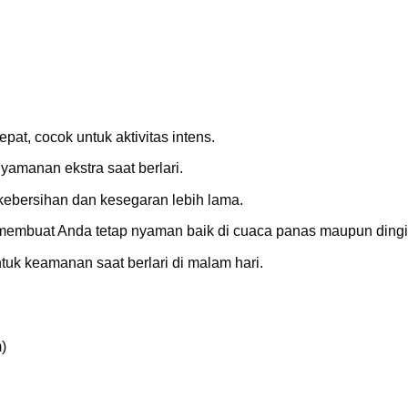
at, cocok untuk aktivitas intens.
yamanan ekstra saat berlari.
 kebersihan dan kesegaran lebih lama.
 membuat Anda tetap nyaman baik di cuaca panas maupun dingi
untuk keamanan saat berlari di malam hari.
)