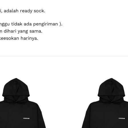
, adalah ready sock.
nggu tidak ada pengiriman ).
m dihari yang sama.
keesokan harinya.