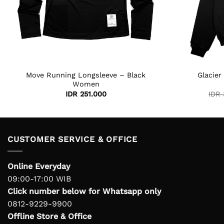
Move Running Longsleeve – Black
Glacier
Women
IDR
251.000
IDR
CUSTOMER SERVICE & OFFICE
Online Everyday
09:00-17:00 WIB
Click number below for Whatsapp only
0812-9229-9900
Offline Store & Office