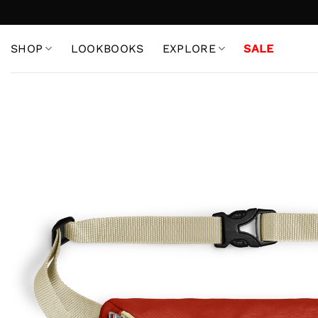
Skip
to
content
SHOP
LOOKBOOKS
EXPLORE
SALE