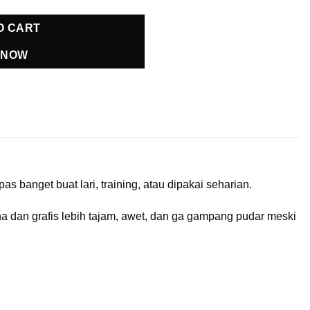
O CART
 NOW
 banget buat lari, training, atau dipakai seharian.
rna dan grafis lebih tajam, awet, dan ga gampang pudar meski