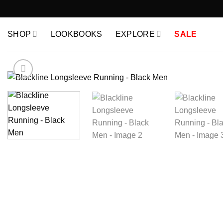
Skip
to
content
SHOP
LOOKBOOKS
EXPLORE
SALE