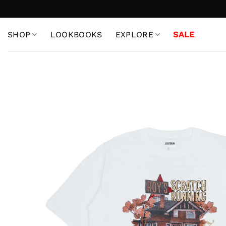
Skip
to
content
SHOP
LOOKBOOKS
EXPLORE
SALE