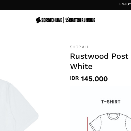
ENJOY
20%
SHOP ALL
Rustwood Post 
White
IDR
145.000