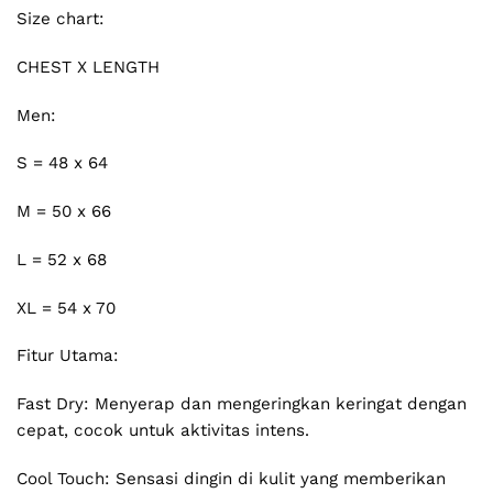
Size chart:
CHEST X LENGTH
Men:
S = 48 x 64
M = 50 x 66
L = 52 x 68
XL = 54 x 70
Fitur Utama:
Fast Dry: Menyerap dan mengeringkan keringat dengan
cepat, cocok untuk aktivitas intens.
Cool Touch: Sensasi dingin di kulit yang memberikan