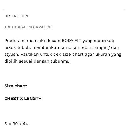
DESCRIPTION
ADDITIONAL INFORMATION
Produk ini memiliki desain BODY FIT yang mengikuti
lekuk tubuh, memberikan tampilan lebih ramping dan
stylish. Pastikan untuk cek size chart agar ukuran yang
dipilih sesuai dengan tubuhmu.
Size chart:
CHEST X LENGTH
S = 39 x 44