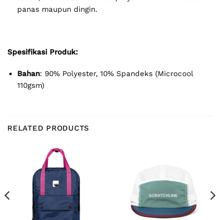
panas maupun dingin.
Spesifikasi Produk:
Bahan
: 90% Polyester, 10% Spandeks (Microcool
110gsm)
RELATED PRODUCTS